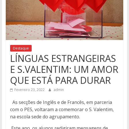
Destaque
LÍNGUAS ESTRANGEIRAS
E S.VALENTIM: UM AMOR
QUE ESTÁ PARA DURAR
Fevereiro 23, 2022
admin
As secções de Inglês e de Francês, em parceria
com o PES, voltaram a comemorar o S. Valentim,
na escola sede do agrupamento.
Este ano, os alunos redigiram mensagens de