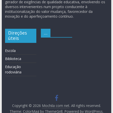
gerador de exigências de qualidade educativa, envolvendo os
diversos intervenientes num projeto conducente à
institucionalização do valor mudança, favorecedor da
inovação e do aperfeiçoamento contínuo.
Direções
…
úteis
Escola
Biblioteca
Educação
rodoviária
Copyright © 2026
Mochila com net
. All rights reserved.
Theme:
ColorMag
by ThemeGrill. Powered by
WordPress
.