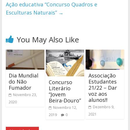
Ação educativa “Concurso Quadros e
Esculturas Naturais”
→
You May Also Like
Dia Mundial
Associação
do Não
Estudantes
Concurso
Fumador
21/22 – Dar
Literário
voz aos
“Jovem
Novembro 23,
alunos!!
Beira-Douro”
2020
Dezembro 9,
Novembro 12,
2021
2019
0