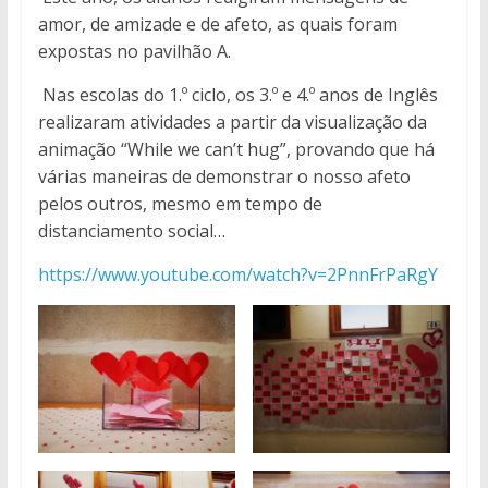
amor, de amizade e de afeto, as quais foram
expostas no pavilhão A.
Nas escolas do 1.º ciclo, os 3.º e 4.º anos de Inglês
realizaram atividades a partir da visualização da
animação “While we can’t hug”, provando que há
várias maneiras de demonstrar o nosso afeto
pelos outros, mesmo em tempo de
distanciamento social…
https://www.youtube.com/watch?v=2PnnFrPaRgY