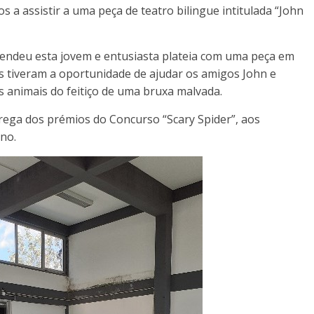
 a assistir a uma peça de teatro bilingue intitulada “John
eendeu esta jovem e entusiasta plateia com uma peça em
os tiveram a oportunidade de ajudar os amigos John e
us animais do feitiço de uma bruxa malvada.
ega dos prémios do Concurso “Scary Spider”, aos
no.