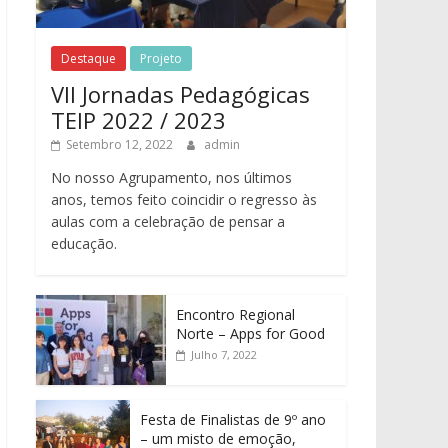
Destaque
Projeto
VII Jornadas Pedagógicas
TEIP 2022 / 2023
Setembro 12, 2022
admin
No nosso Agrupamento, nos últimos
anos, temos feito coincidir o regresso às
aulas com a celebração de pensar a
educação.
Encontro Regional
Norte – Apps for Good
Julho 7, 2022
Festa de Finalistas de 9º ano
– um misto de emoção,