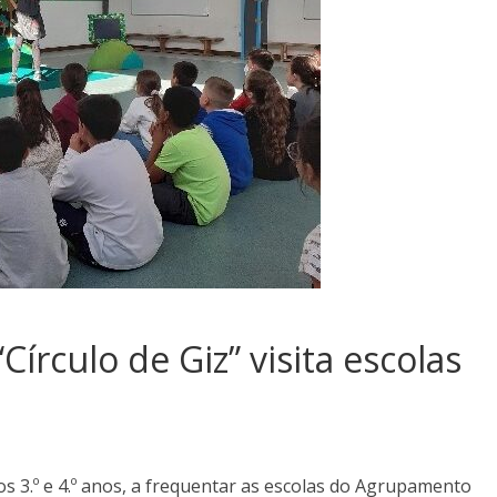
írculo de Giz” visita escolas
s 3.º e 4.º anos, a frequentar as escolas do Agrupamento