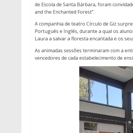
de Escola de Santa Bárbara, foram convidados
and the Enchanted Forest”.
A companhia de teatro Círculo de Giz surpr
Português e Inglês, durante a qual os alun
Laura a salvar a floresta encantada e os se
As animadas sessões terminaram com a entr
vencedores de cada estabelecimento de ensi