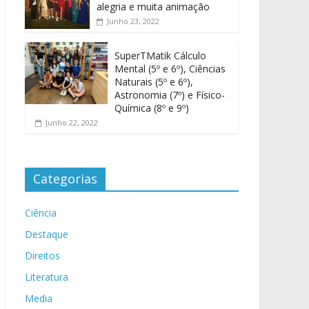
alegria e muita animação
Junho 23, 2022
SuperTMatik Cálculo
Mental (5º e 6º), Ciências
Naturais (5º e 6º),
Astronomia (7º) e Físico-
Química (8º e 9º)
Junho 22, 2022
Categorias
Ciência
Destaque
Direitos
Literatura
Media