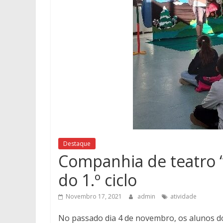
Destaque
Companhia de teatro “C
do 1.º ciclo
Novembro 17, 2021
admin
atividade
No passado dia 4 de novembro, os alunos do