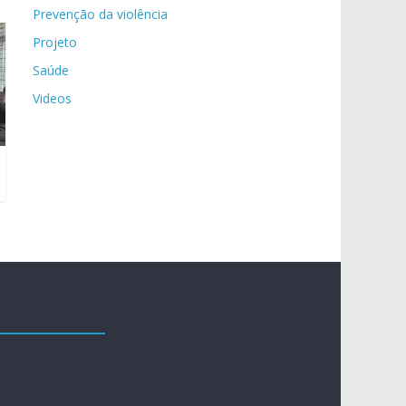
Prevenção da violência
Projeto
Saúde
Videos