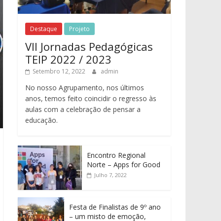
Destaque
Projeto
VII Jornadas Pedagógicas
TEIP 2022 / 2023
Setembro 12, 2022
admin
No nosso Agrupamento, nos últimos
anos, temos feito coincidir o regresso às
aulas com a celebração de pensar a
educação.
Encontro Regional
Norte – Apps for Good
Julho 7, 2022
Festa de Finalistas de 9º ano
– um misto de emoção,