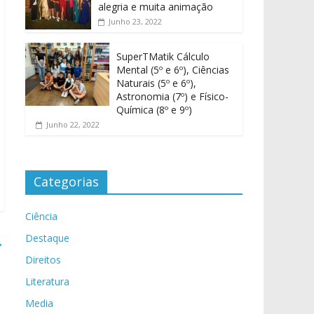
alegria e muita animação
Junho 23, 2022
SuperTMatik Cálculo
Mental (5º e 6º), Ciências
Naturais (5º e 6º),
Astronomia (7º) e Físico-
Química (8º e 9º)
Junho 22, 2022
Categorias
Ciência
Destaque
→
Direitos
Literatura
Media