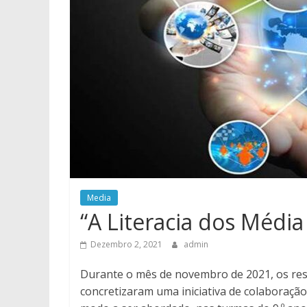
Media
“A Literacia dos Médi
Dezembro 2, 2021
admin
Durante o mês de novembro de 2021, os res
concretizaram uma iniciativa de colaboração