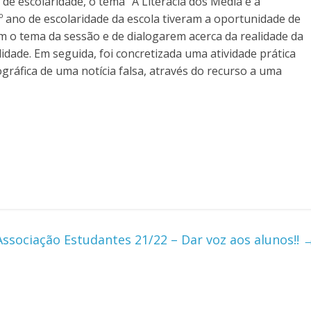
de escolaridade, o tema “A Literacia dos Média e a
º ano de escolaridade da escola tiveram a oportunidade de
 o tema da sessão e de dialogarem acerca da realidade da
dade. Em seguida, foi concretizada uma atividade prática
gráfica de uma notícia falsa, através do recurso a uma
Associação Estudantes 21/22 – Dar voz aos alunos!!