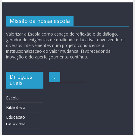
Missão da nossa escola
Valorizar a Escola como espaço de reflexão e de diálogo,
gerador de exigências de qualidade educativa, envolvendo os
diversos intervenientes num projeto conducente à
institucionalização do valor mudança, favorecedor da
inovação e do aperfeiçoamento contínuo.
Direções
…
úteis
Escola
Biblioteca
Educação
rodoviária