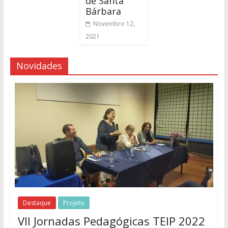
de Santa
Bárbara
Novembro 12,
2021
Novidades
Destaque
Projeto
VII Jornadas Pedagógicas TEIP 2022