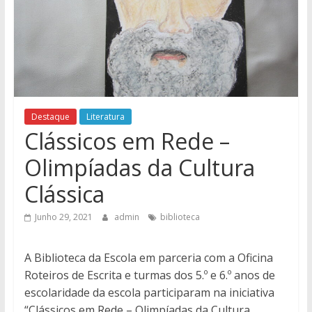
Destaque
Literatura
Clássicos em Rede –
Olimpíadas da Cultura
Clássica
Junho 29, 2021
admin
biblioteca
A Biblioteca da Escola em parceria com a Oficina
Roteiros de Escrita e turmas dos 5.º e 6.º anos de
escolaridade da escola participaram na iniciativa
“Clássicos em Rede – Olimpíadas da Cultura