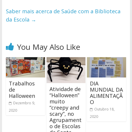
Saber mais acerca de Saúde com a Biblioteca
da Escola
→
You May Also Like
Trabalhos
DIA
Atividade de
de
MUNDIAL DA
“Halloween”
Halloween
ALIMENTAÇÃ
muito
O
Dezembro 9,
“creepy and
Outubro 18,
2020
scary”, no
2020
Agrupament
o de Escolas