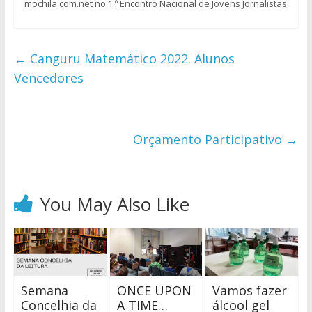
mochila.com.net no 1.º Encontro Nacional de Jovens Jornalistas
←
Canguru Matemático 2022. Alunos
Vencedores
Orçamento Participativo
→
You May Also Like
Semana
ONCE UPON
Vamos fazer
Concelhia da
A TIME…
álcool gel