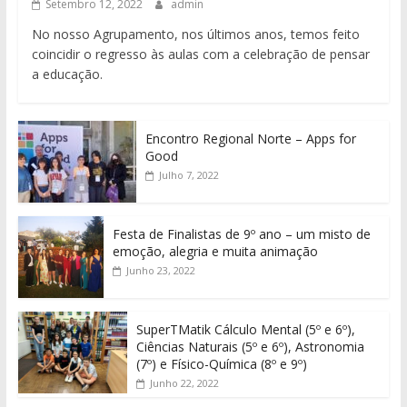
Setembro 12, 2022
admin
No nosso Agrupamento, nos últimos anos, temos feito
coincidir o regresso às aulas com a celebração de pensar
a educação.
Encontro Regional Norte – Apps for
Good
Julho 7, 2022
Festa de Finalistas de 9º ano – um misto de
emoção, alegria e muita animação
Junho 23, 2022
SuperTMatik Cálculo Mental (5º e 6º),
Ciências Naturais (5º e 6º), Astronomia
(7º) e Físico-Química (8º e 9º)
Junho 22, 2022