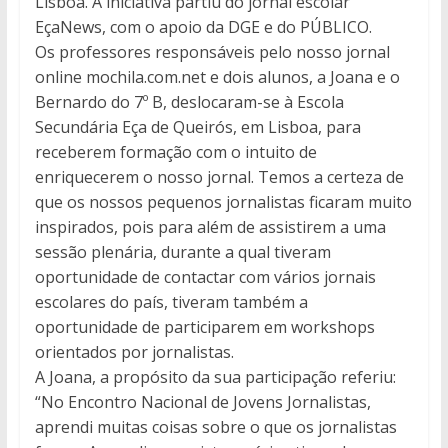
Lisboa. A iniciativa partiu do jornal escolar
EçaNews, com o apoio da DGE e do PÚBLICO.
Os professores responsáveis pelo nosso jornal
online mochila.com.net e dois alunos, a Joana e o
Bernardo do 7º B, deslocaram-se à Escola
Secundária Eça de Queirós, em Lisboa, para
receberem formação com o intuito de
enriquecerem o nosso jornal. Temos a certeza de
que os nossos pequenos jornalistas ficaram muito
inspirados, pois para além de assistirem a uma
sessão plenária, durante a qual tiveram
oportunidade de contactar com vários jornais
escolares do país, tiveram também a
oportunidade de participarem em workshops
orientados por jornalistas.
A Joana, a propósito da sua participação referiu:
“No Encontro Nacional de Jovens Jornalistas,
aprendi muitas coisas sobre o que os jornalistas