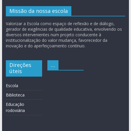
Missão da nossa escola
Valorizar a Escola como espaço de reflexão e de diálogo,
gerador de exigências de qualidade educativa, envolvendo os
diversos intervenientes num projeto conducente à
institucionalização do valor mudança, favorecedor da
inovação e do aperfeiçoamento contínuo.
Direções
…
úteis
Escola
Biblioteca
Educação
rodoviária