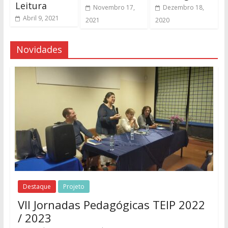
Leitura
Novembro 17,
Dezembro 18,
Abril 9, 2021
2021
2020
Novidades
Destaque
Projeto
VII Jornadas Pedagógicas TEIP 2022
/ 2023