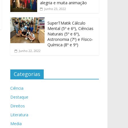
alegria e muita animação
Junho 23, 2022
SuperTMatik Cálculo
Mental (5º e 6º), Ciências
Naturais (5º e 6º),
Astronomia (7º) e Físico-
Química (8º e 9º)
Junho 22, 2022
Categorias
Ciência
Destaque
Direitos
Literatura
Media