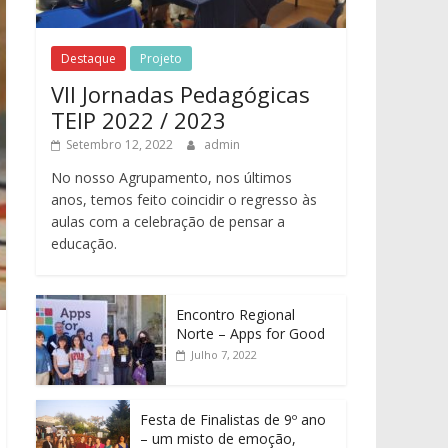
Destaque
Projeto
VII Jornadas Pedagógicas
TEIP 2022 / 2023
Setembro 12, 2022
admin
No nosso Agrupamento, nos últimos
anos, temos feito coincidir o regresso às
aulas com a celebração de pensar a
educação.
Encontro Regional
Norte – Apps for Good
Julho 7, 2022
Festa de Finalistas de 9º ano
– um misto de emoção,