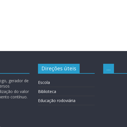
Direções úteis
…
logo, gerador de
Escola
versos
lização do valor
Biblioteca
ento contínuo.
Educação rodoviária