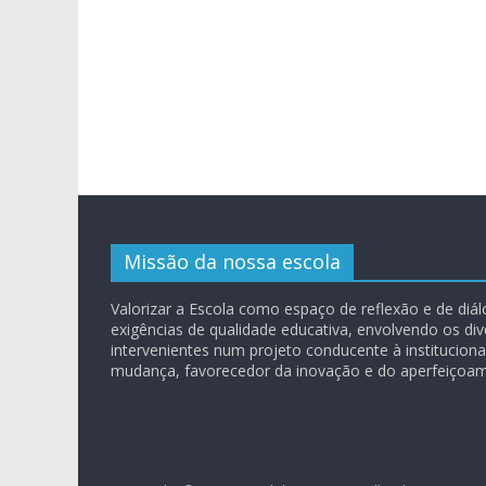
Missão da nossa escola
Valorizar a Escola como espaço de reflexão e de diá
exigências de qualidade educativa, envolvendo os di
intervenientes num projeto conducente à instituciona
mudança, favorecedor da inovação e do aperfeiçoam