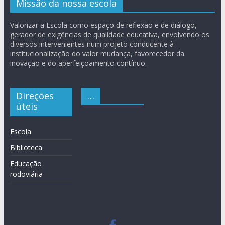
Missão da nossa escola
Valorizar a Escola como espaço de reflexão e de diálogo,
gerador de exigências de qualidade educativa, envolvendo os
diversos intervenientes num projeto conducente à
institucionalização do valor mudança, favorecedor da
inovação e do aperfeiçoamento contínuo.
Direções
…
úteis
Escola
Biblioteca
Educação
rodoviária