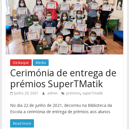
Destaque
Media
Cerimónia de entrega de
prémios SuperTMatik
,
Junho 29, 2021
admin
prémios
superTmatik
No dia 22 de junho de 2021, decorreu na Biblioteca da
Escola a cerimónia de entrega de prémios aos alunos
Read more