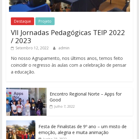
Destaque
Projeto
VII Jornadas Pedagógicas TEIP 2022
/ 2023
Setembro 12, 2022
admin
No nosso Agrupamento, nos últimos anos, temos feito
coincidir o regresso às aulas com a celebração de pensar
a educação.
Encontro Regional Norte – Apps for
Good
Julho 7, 2022
Festa de Finalistas de 9º ano – um misto de
emoção, alegria e muita animação
Junho 23, 2022