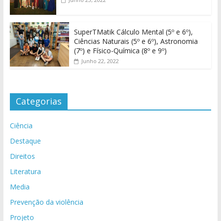
SuperTMatik Cálculo Mental (5º e 6º),
Ciências Naturais (5º e 6º), Astronomia
(7º) e Físico-Química (8º e 9º)
Junho 22, 2022
Categorias
Ciência
Destaque
Direitos
Literatura
Media
Prevenção da violência
Projeto